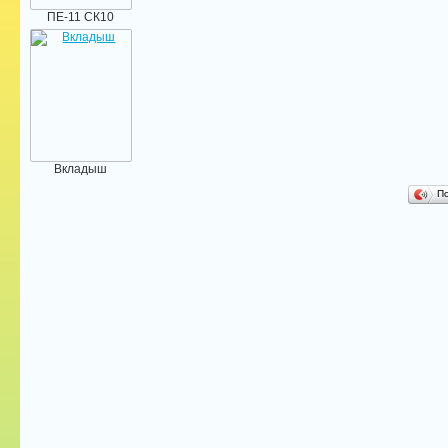
ПЕ-11 СК10
Вкладыш
П