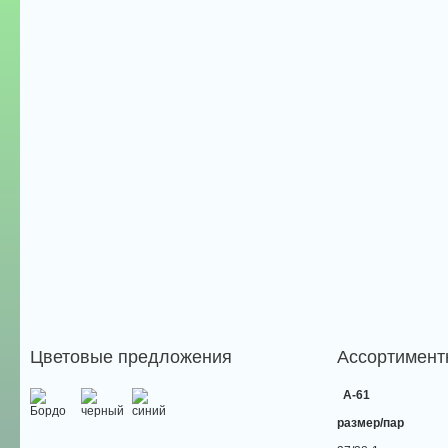
Цветовые предложения
Ассортимент
А-61
размер/пар