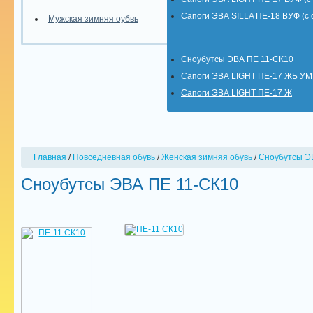
Сапоги ЭВА SILLA ПЕ-18 ВУФ (с
Мужская зимняя оубвь
Сноубутсы ЭВА ПЕ 11-СК10
Сапоги ЭВА LIGHT ПЕ-17 ЖБ У
Сапоги ЭВА LIGHT ПЕ-17 Ж
Главная
/
Повседневная обувь
/
Женская зимняя обувь
/
Сноубутсы Э
Сноубутсы ЭВА ПЕ 11-СК10