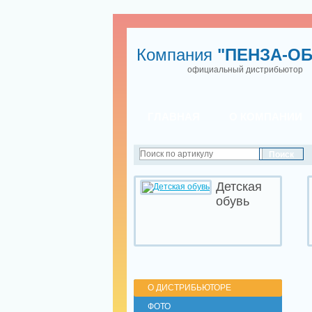
Компания
"ПЕНЗА-ОБ
официальный дистрибьютор
ГЛАВНАЯ
О КОМПАНИИ
Детская
обувь
О ДИСТРИБЬЮТОРЕ
ФОТО