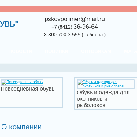
pskovpolimer@mail.ru
УВЬ"
36-96-64
+7 (8412)
8-800-700-3-555 (зв.беспл.)
НОВОСТИ
НОВИНКИ
ОПТОВИКАМ
МАГ
Повседневная обувь
Обувь и одежда для
охотников и
рыболовов
О компании