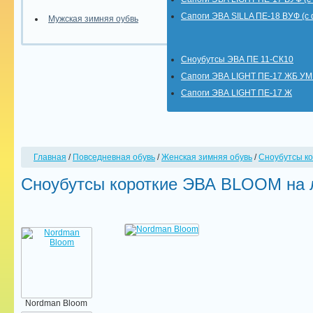
Сапоги ЭВА SILLA ПЕ-18 ВУФ (с
Мужская зимняя оубвь
Сноубутсы ЭВА ПЕ 11-СК10
Сапоги ЭВА LIGHT ПЕ-17 ЖБ У
Сапоги ЭВА LIGHT ПЕ-17 Ж
Главная
/
Повседневная обувь
/
Женская зимняя обувь
/
Сноубутсы к
Сноубутсы короткие ЭВА BLOOM на 
Nordman Bloom