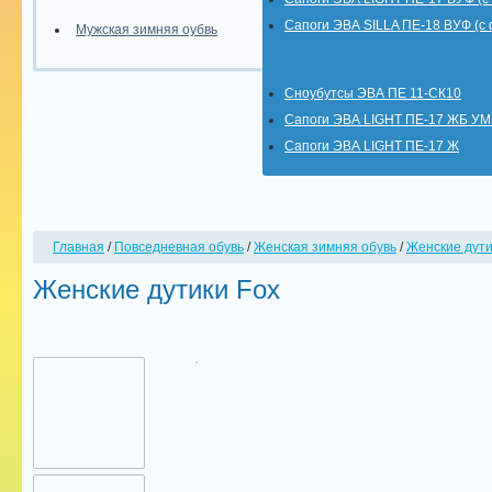
Сапоги ЭВА SILLA ПЕ-18 ВУФ (с
Мужская зимняя оубвь
Сноубутсы ЭВА ПЕ 11-СК10
Сапоги ЭВА LIGHT ПЕ-17 ЖБ У
Сапоги ЭВА LIGHT ПЕ-17 Ж
Главная
/
Повседневная обувь
/
Женская зимняя обувь
/
Женские дути
Женские дутики Fox