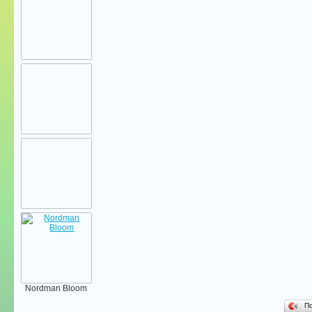
Nordman Bloom
П