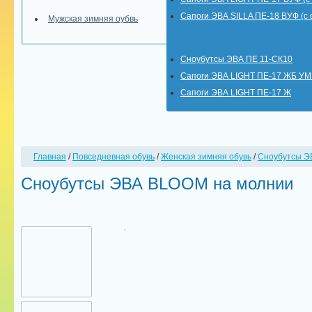
Сапоги ЭВА SILLA ПЕ-18 ВУФ (с
Мужская зимняя оубвь
Сноубутсы ЭВА ПЕ 11-СК10
Сапоги ЭВА LIGHT ПЕ-17 ЖБ У
Сапоги ЭВА LIGHT ПЕ-17 Ж
Главная
/
Повседневная обувь
/
Женская зимняя обувь
/
Сноубутсы Э
Сноубутсы ЭВА BLOOM на молнии