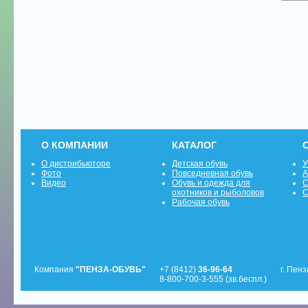
О КОМПАНИИ
КАТАЛОГ
О дистрибьюторе
Детская обувь
У
Фото
Повседневная обувь
А
Видео
Обувь и одежда для
С
охотников и рыболовов
С
Рабочая обувь
Компания
"ПЕНЗА-ОБУВЬ"
+7 (8412)
36-96-64
г. Пенз
8-800-700-3-555 (зв.беспл.)