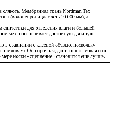
в слякоть. Мембранная ткань Nordman Tex
лаги (водонепроницаемость 10 000 мм), а
м синтетики для отведения влаги и большей
яной мех, обеспечивает достойную двойную
 в сравнении с клееной обувью, поскольку
 прилива»). Она прочная, достаточно гибкая и не
 мере носки «сцепление» становится еще лучше.